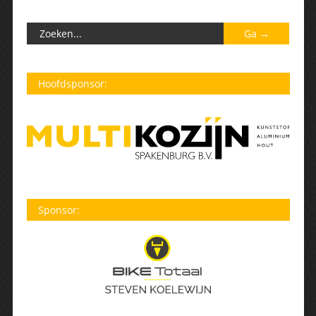
Hoofdsponsor:
Sponsor: