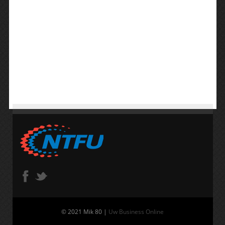
© 2021 Mik 80 |
Uw Business Online