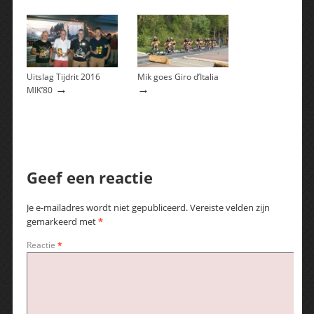
Uitslag Tijdrit 2016
Mik goes Giro d’Italia
→
→
MIK’80
Geef een reactie
Je e-mailadres wordt niet gepubliceerd.
Vereiste velden zijn
gemarkeerd met
*
Reactie
*