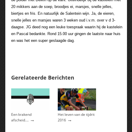
20 mikkers aan de soep, broodjes ei, marsjes, snelle jelles,
biertjes en fris. En natuurlijk de Salentein wijn. Ja, de eieren,
snelle jelles en marsjes waren 3 weken oud i.v.m. over v d 3-
daagse. JG deed nog een leuke toespraak waarin hij de kastelein
en Pascal bedankte. Rond 15.00 uur gingen de laatste naar huis
en was het een super geslaagde dag.
Gerelateerde Berichten
Een krakend
Het leven van de tijdrit
→
→
afscheid….
2016