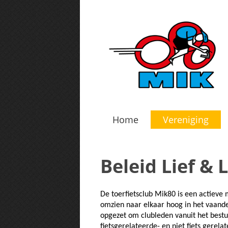
Home
Vereniging
Beleid Lief & 
De toerfietsclub Mik80 is een actieve 
omzien naar elkaar hoog in het vaande
opgezet om clubleden vanuit het bestuur
fietsgerelateerde- en niet fiets gerela