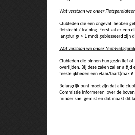
Wat verstaan we onder Fietsgerelateer
Clubleden die een ongeval hebben geha
fietstocht / training.
Eerst zal er een d
langdurig( > 1 mnd) geblesseerd zijn 
Wat verstaan we onder Niet-Fietsgerel
Clubleden die binnen hun gezin lief of
overlijden.
Bij deze zaken zal er altijd
feestelijkheden een vlaai/taart(max €
Belangrijk punt moet zijn dat alle clu
Commissie informeren over de boven
minder snel gemist en dat maakt dit la