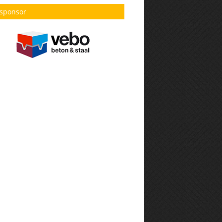
sponsor