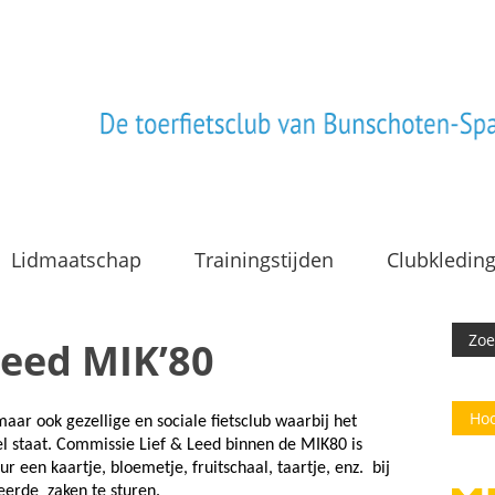
Lidmaatschap
Trainingstijden
Clubkledin
Leed MIK’80
Hoo
maar ook gezellige en sociale fietsclub waarbij het
l staat. Commissie Lief & Leed binnen de MIK80 is
 een kaartje, bloemetje, fruitschaal, taartje, enz. bij
teerde zaken te sturen.