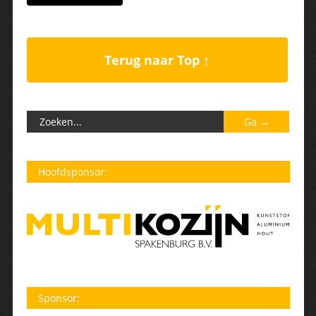
Terug naar Top ↑
Hoofdsponsor:
Sponsor: