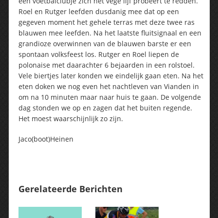
een voetbalclubje zich het vege lijf probeert te redden.
Roel en Rutger leefden dusdanig mee dat op een
gegeven moment het gehele terras met deze twee ras
blauwen mee leefden. Na het laatste fluitsignaal en een
grandioze overwinnen van de blauwen barste er een
spontaan volksfeest los. Rutger en Roel liepen de
polonaise met daarachter 6 bejaarden in een rolstoel.
Vele biertjes later konden we eindelijk gaan eten. Na het
eten doken we nog even het nachtleven van Vianden in
om na 10 minuten maar naar huis te gaan. De volgende
dag stonden we op en zagen dat het buiten regende.
Het moest waarschijnlijk zo zijn.
Jaco(boot)Heinen
Gerelateerde Berichten