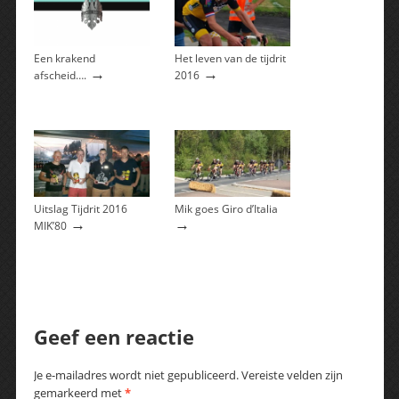
Een krakend
Het leven van de tijdrit
→
→
afscheid….
2016
Uitslag Tijdrit 2016
Mik goes Giro d’Italia
→
→
MIK’80
Geef een reactie
Je e-mailadres wordt niet gepubliceerd.
Vereiste velden zijn
gemarkeerd met
*