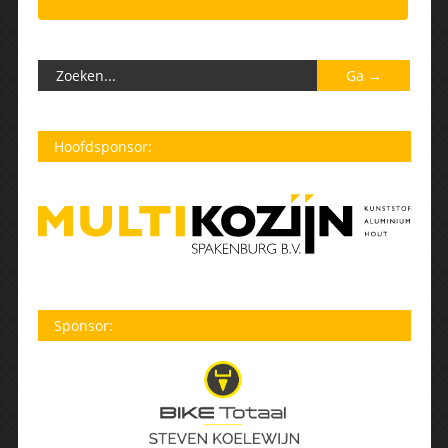
Hoofdsponsor:
Sponsor: