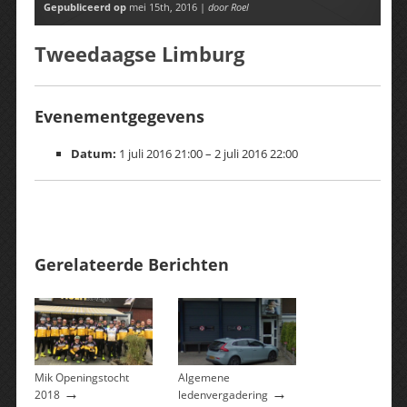
Gepubliceerd op
mei 15th, 2016 |
door Roel
Tweedaagse Limburg
Evenementgegevens
Datum:
1 juli 2016 21:00
–
2 juli 2016 22:00
Gerelateerde Berichten
Mik Openingstocht
Algemene
→
→
2018
ledenvergadering