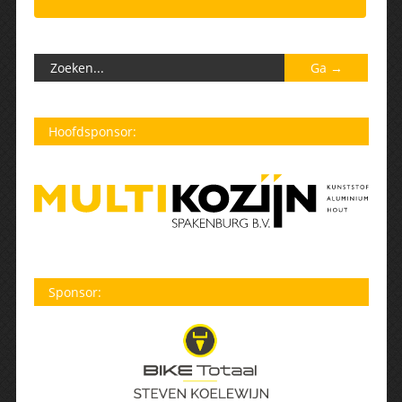
Hoofdsponsor:
Sponsor: