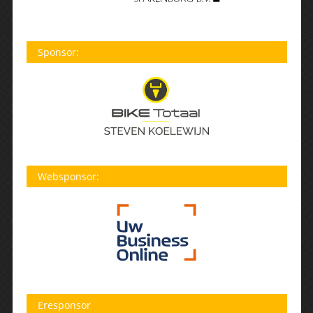
Sponsor:
Websponsor:
Eresponsor