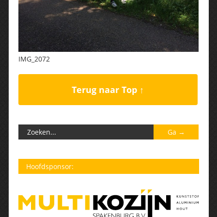
IMG_2072
Terug naar Top ↑
Hoofdsponsor: