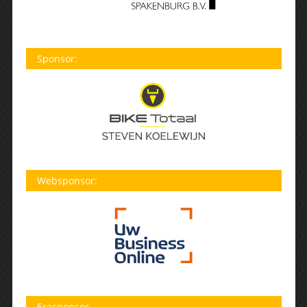
Sponsor:
Websponsor:
Eresponsor