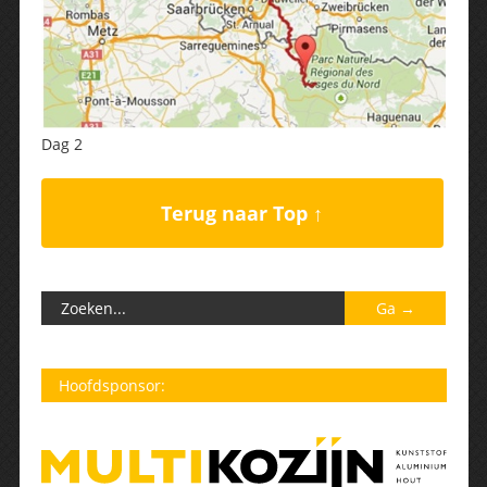
Dag 2
Terug naar Top ↑
Hoofdsponsor: