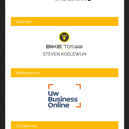
Sponsor:
Websponsor:
Eresponsor