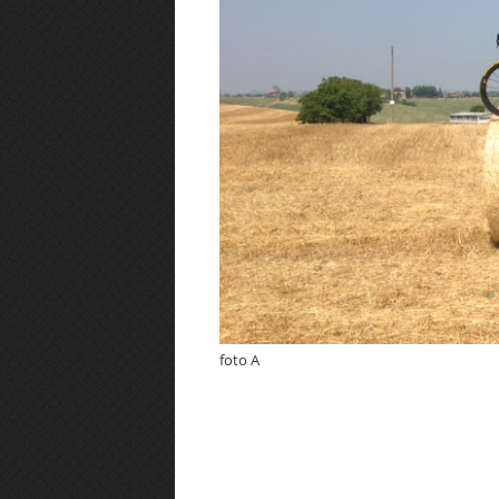
foto A