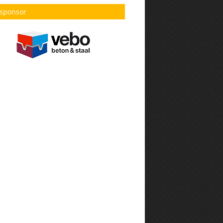
sponsor