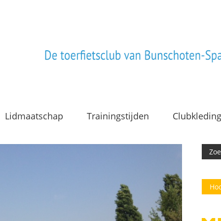
Lidmaatschap
Trainingstijden
Clubkledin
Hoo