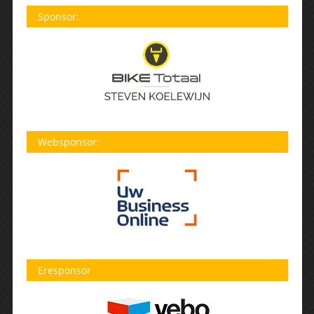
Sponsor:
Websponsor:
Eresponsor