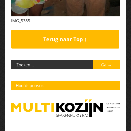
IMG_5385
Terug naar Top ↑
Hoofdsponsor: