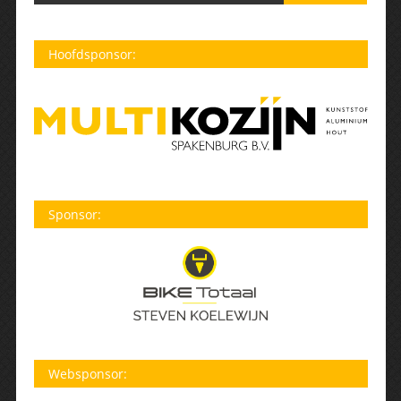
Hoofdsponsor:
Sponsor:
Websponsor: