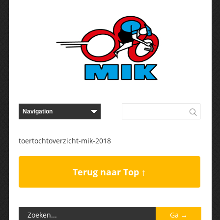
toertochtoverzicht-mik-2018
Terug naar Top ↑