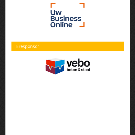
Eresponsor