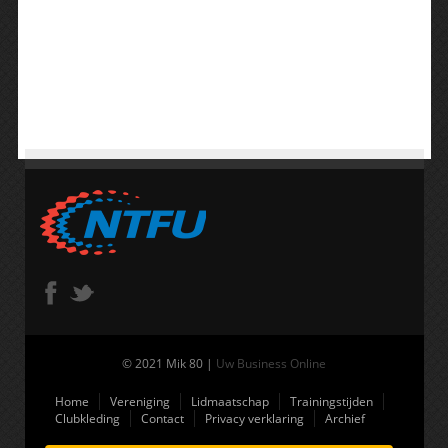
© 2021 Mik 80 |
Uw Business Online
Home
Vereniging
Lidmaatschap
Trainingstijden
Clubkleding
Contact
Privacy verklaring
Archief