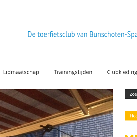
Lidmaatschap
Trainingstijden
Clubkledin
Hoo