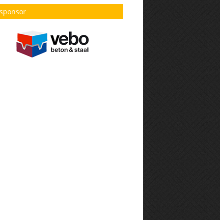
sponsor