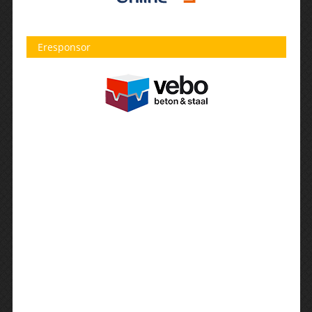
Eresponsor