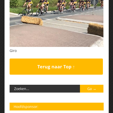
Giro
Terug naar Top ↑
Hoofdsponsor: