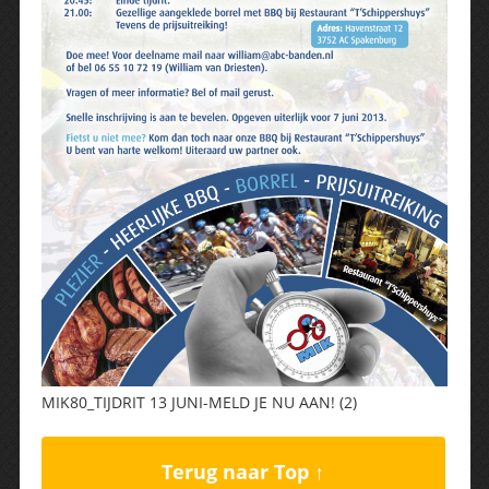
MIK80_TIJDRIT 13 JUNI-MELD JE NU AAN! (2)
Terug naar Top ↑