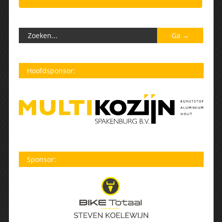
Hoofdsponsor:
Sponsor: