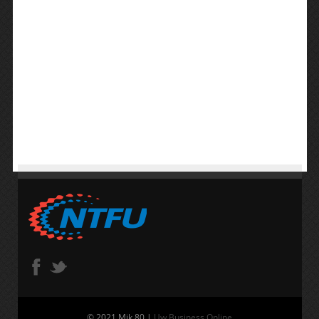
© 2021 Mik 80 |
Uw Business Online