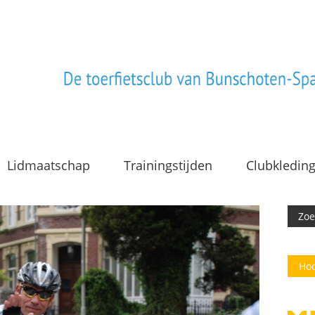
Lidmaatschap
Trainingstijden
Clubkledin
Hoo