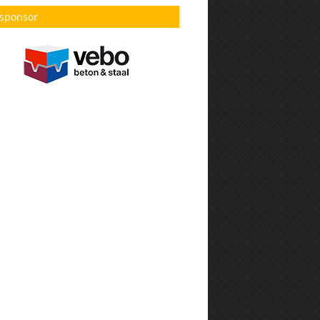
sponsor