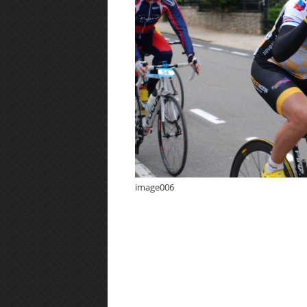
image006