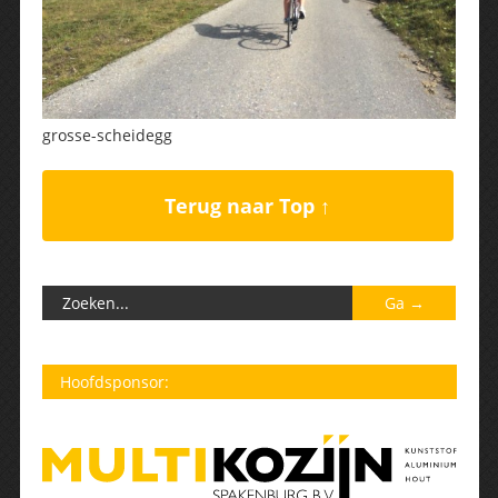
grosse-scheidegg
Terug naar Top ↑
Hoofdsponsor: