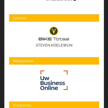
Sponsor:
Websponsor:
Eresponsor