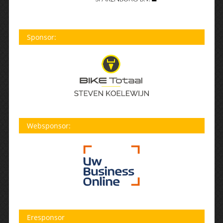
Sponsor:
Websponsor:
Eresponsor