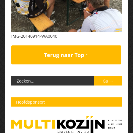
IMG-20140914-WA0040
Terug naar Top ↑
Hoofdsponsor: