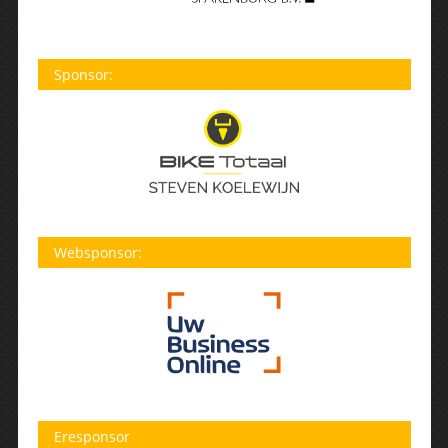
Sponsor:
Websponsor:
Eresponsor