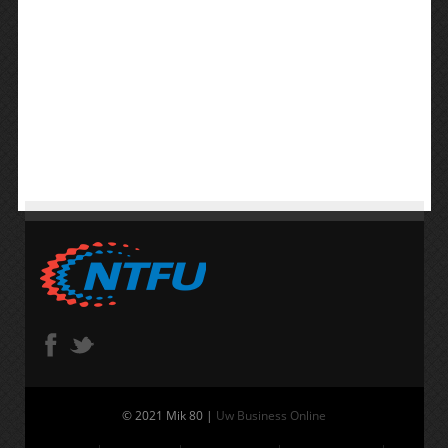
© 2021 Mik 80 |
Uw Business Online