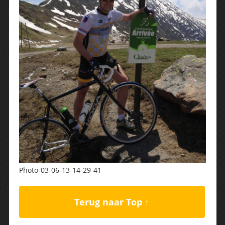
Photo-03-06-13-14-29-41
Terug naar Top ↑