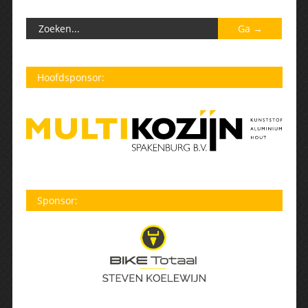
Hoofdsponsor:
Sponsor: