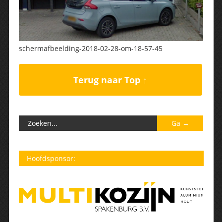
schermafbeelding-2018-02-28-om-18-57-45
Terug naar Top ↑
Hoofdsponsor: