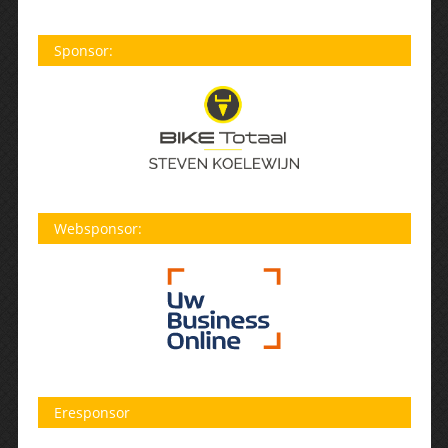
Sponsor:
Websponsor:
Eresponsor